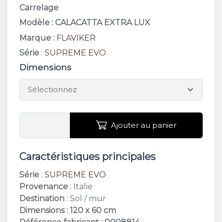
Carrelage
Modèle : CALACATTA EXTRA LUX
Marque :
FLAVIKER
Série
:
SUPREME EVO
Dimensions
Ajouter au panier
Caractéristiques principales
Série
:
SUPREME EVO
Provenance
: Italie
Destination
: Sol / mur
Dimensions : 120 x 60 cm