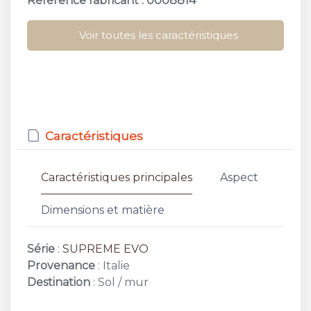
Référence fabricant : 0008814
Voir toutes les caractéristiques
Caractéristiques
Caractéristiques principales
Aspect
Dimensions et matière
Série
:
SUPREME EVO
Provenance
: Italie
Destination
: Sol / mur