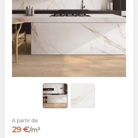
A partir de
29 €
/m²