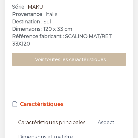
Série
:
MAKU
Provenance
: Italie
Destination
: Sol
Dimensions : 120 x 33 cm
Référence fabricant : SCALINO MAT/RET
33X120
Voir toutes les caractéristiques
Caractéristiques
Caractéristiques principales
Aspect
Dimensions et matière