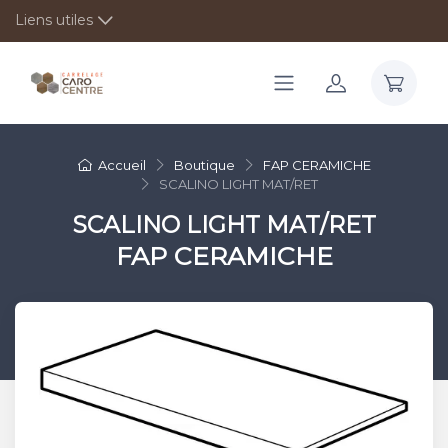
Liens utiles
Accueil
Boutique
FAP CERAMICHE
SCALINO LIGHT MAT/RET
SCALINO LIGHT MAT/RET
FAP CERAMICHE