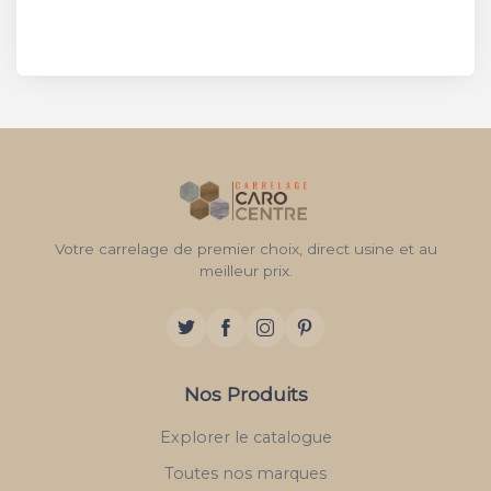
Votre carrelage de premier choix, direct usine et au
meilleur prix.
Nos Produits
Explorer le catalogue
Toutes nos marques