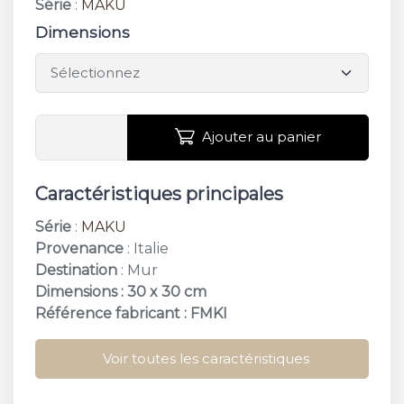
Série
:
MAKU
Dimensions
Ajouter au panier
Caractéristiques principales
Série
:
MAKU
Provenance
: Italie
Destination
: Mur
Dimensions : 30 x 30 cm
Référence fabricant : FMKI
Voir toutes les caractéristiques