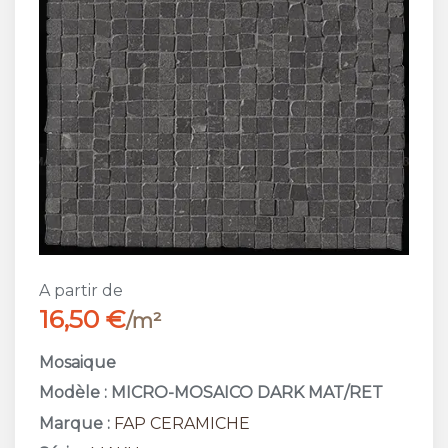
A partir de
16,50 €
/m²
Mosaique
Modèle : MICRO-MOSAICO DARK MAT/RET
Marque :
FAP CERAMICHE