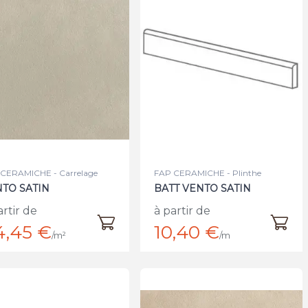
CERAMICHE - Carrelage
FAP CERAMICHE - Plinthe
TO SATIN
BATT VENTO SATIN
artir de
à partir de
4,45 €
10,40 €
/m²
/m