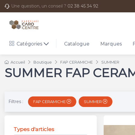
Une question, un conseil ?
02 38 45 34 92
Catégories
Catalogue
Marques
Accueil
Boutique
FAP CERAMICHE
SUMMER
SUMMER FAP CERA
Filtres :
FAP CERAMICHE
SUMMER
Types d'articles