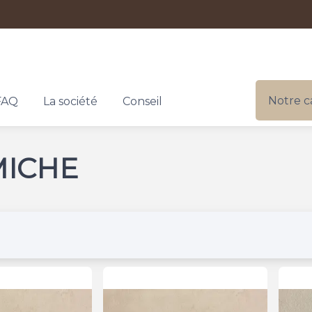
Notre c
FAQ
La société
Conseil
MICHE