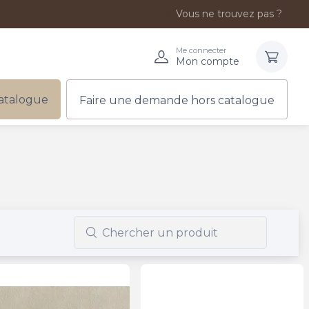
Vous ne trouvez pas ?
Me connecter
Mon compte
atalogue
Faire une demande hors catalogue