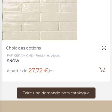
Choix des options
FAP CERAMICHE - Finition et décors
SNOW
27,72 €
à partir de
/m²
Faire une demande hors catalogue