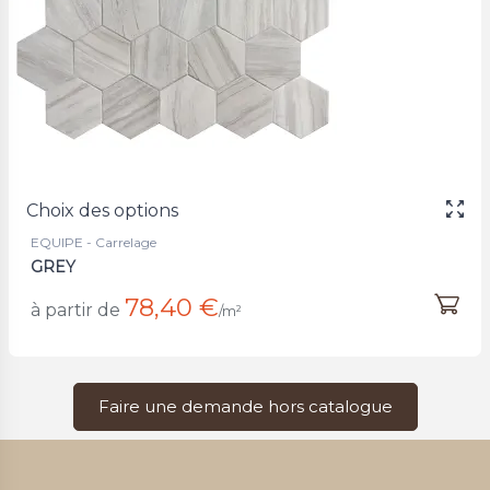
Choix des options
EQUIPE - Carrelage
GREY
78,40 €
à partir de
/m²
Faire une demande hors catalogue