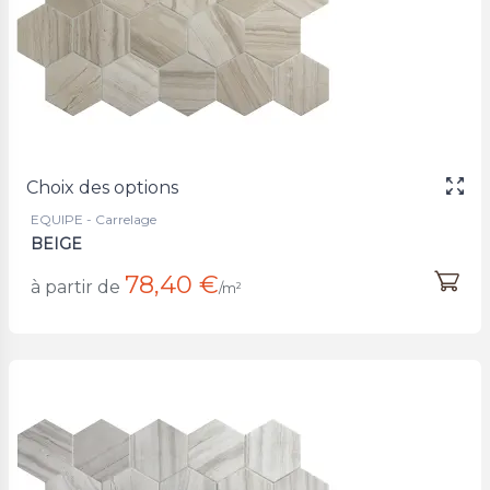
Choix des options
EQUIPE - Carrelage
BEIGE
78,40 €
à partir de
/m²