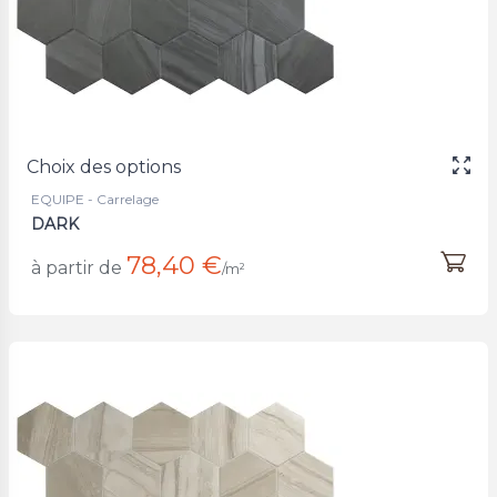
Choix des options
EQUIPE - Carrelage
DARK
78,40 €
à partir de
/m²