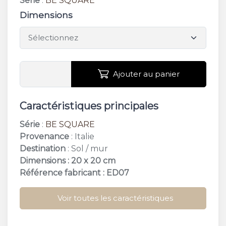
Série
:
BE SQUARE
Dimensions
Ajouter au panier
Caractéristiques principales
Série
:
BE SQUARE
Provenance
: Italie
Destination
: Sol / mur
Dimensions : 20 x 20 cm
Référence fabricant : ED07
Voir toutes les caractéristiques