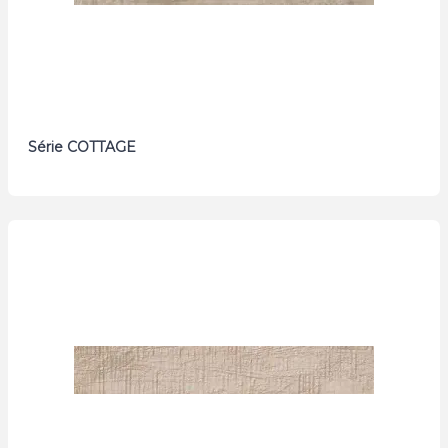
Série COTTAGE