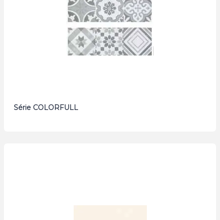
Série COLORFULL