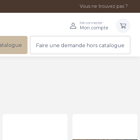
Vous ne trouvez pas ?
Me connecter
Mon compte
atalogue
Faire une demande hors catalogue