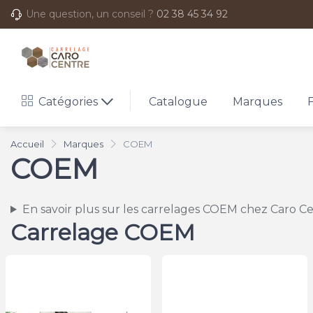
Une question, un conseil ?
02 38 45 34 92
Catégories
Catalogue
Marques
Accueil
Marques
COEM
COEM
En savoir plus sur les carrelages COEM chez Caro C
Carrelage COEM