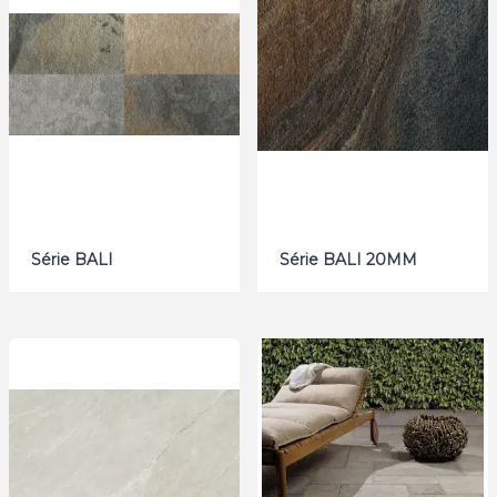
Série BALI
Série BALI 20MM