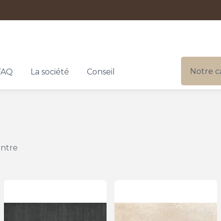
Notre c
FAQ
La société
Conseil
entre