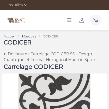
Liens utiles
Accueil
Marques
CODICER
CODICER
Découvrez Carrelage CODICER 95 – Design
Graphique et Format Hexagonal Made in Spain
Carrelage CODICER