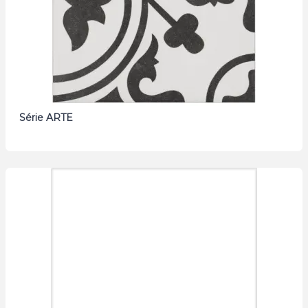
Série ARTE