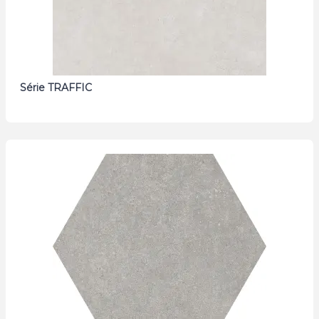
Série TRAFFIC