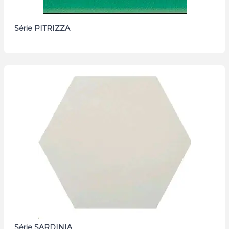
Série PITRIZZA
Série SARDINIA