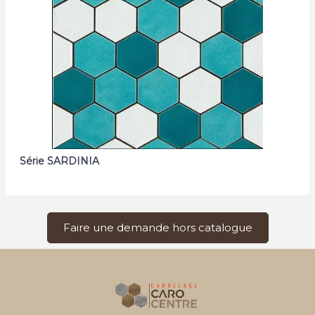
Série SARDINIA
Faire une demande hors catalogue