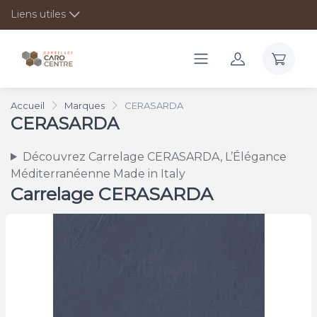
Liens utiles
Accueil
Marques
CERASARDA
CERASARDA
Découvrez Carrelage CERASARDA, L’Élégance
Méditerranéenne Made in Italy
Carrelage CERASARDA