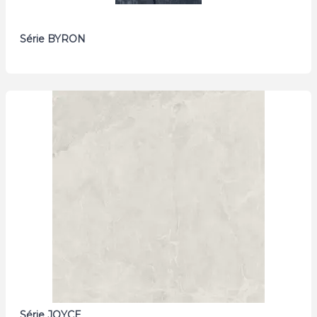
Série BYRON
Série JOYCE