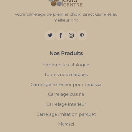
Votre carrelage de premier choix, direct usine et au
meilleur prix.
Nos Produits
Explorer le catalogue
Toutes nos marques
Carrelage extérieur pour terrasse
Carrelage cuisine
Carrelage intérieur
Carrelage imitation parquet
Marazzi