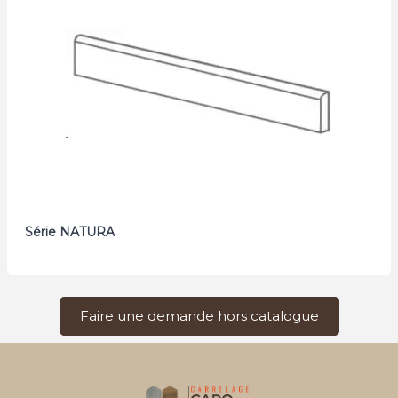
Série NATURA
Faire une demande hors catalogue