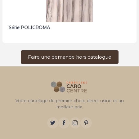
Série POLICROMA
Faire une demande hors catalogue
Votre carrelage de premier choix, direct usine et au
meilleur prix.