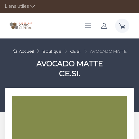
Liens utiles
Accueil
Boutique
CE.SI.
AVOCADO MATTE
AVOCADO MATTE
CE.SI.