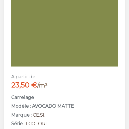
A partir de
23,50 €
/m²
Carrelage
Modèle : AVOCADO MATTE
Marque :
CE.SI.
Série
:
I COLORI