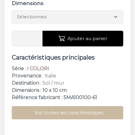
Dimensions
Ajouter au panier
Caractéristiques principales
Série
:
I COLORI
Provenance
: Italie
Destination
: Sol / mur
Dimensions : 10 x 10 cm
Référence fabricant : 5MA100100-61
Voir toutes les caractéristiques