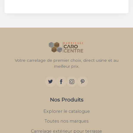
Votre carrelage de premier choix, direct usine et au
meilleur prix.
Nos Produits
Explorer le catalogue
Toutes nos marques
Carrelage extérieur pour terrasse