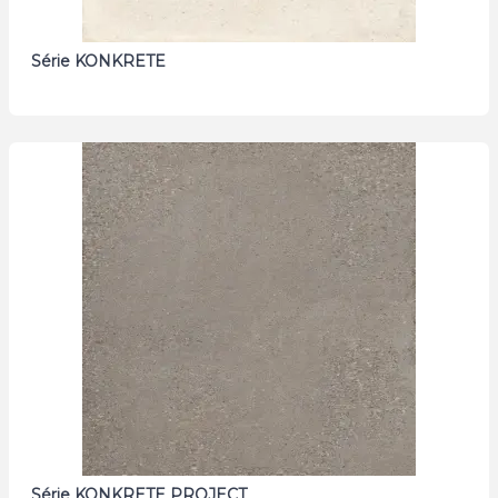
Série KONKRETE
Série KONKRETE PROJECT