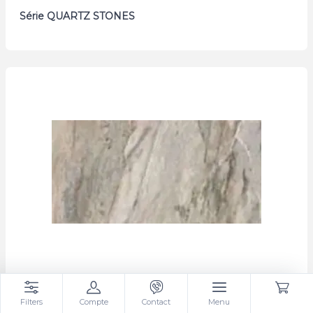
Série QUARTZ STONES
Série RENOVA
Filters
Compte
Contact
Menu