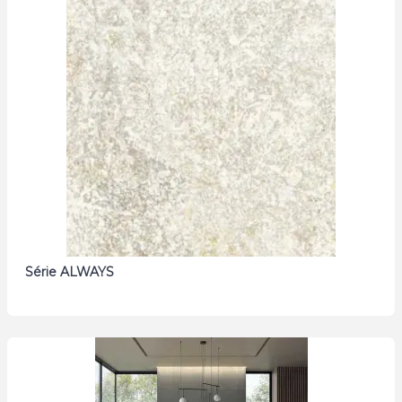
Série ALWAYS