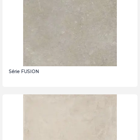
Série FUSION