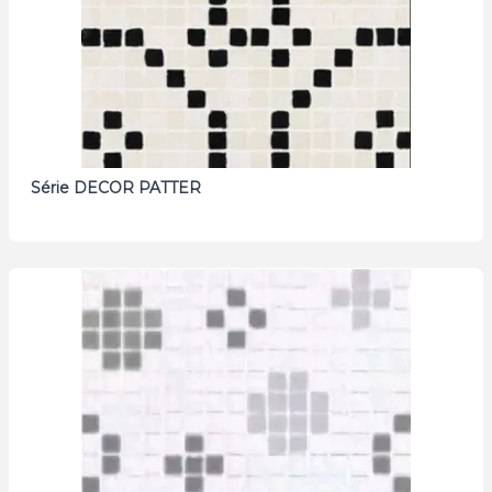
Série DECOR PATTER