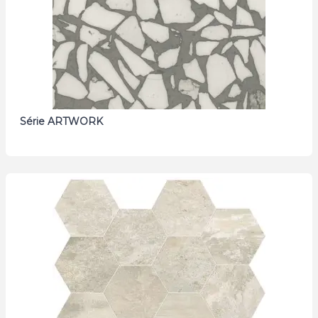
Série ARTWORK