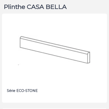
Plinthe CASA BELLA
Série ECO-STONE