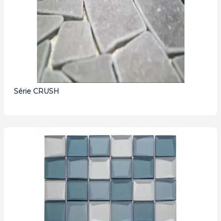
Série CRUSH