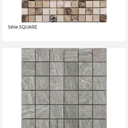
Série SQUARE