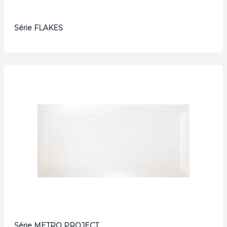
Série FLAKES
Série METRO PROJECT