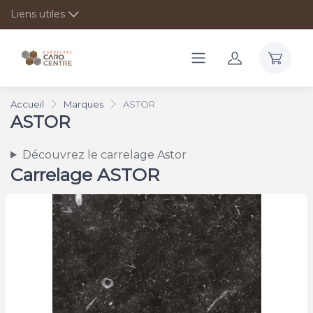
Liens utiles
Accueil
Marques
ASTOR
ASTOR
Découvrez le carrelage Astor
Carrelage ASTOR