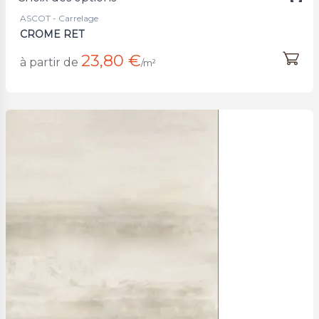
ASCOT - Carrelage
CROME RET
23,80 €
à partir de
/m²