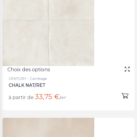
Choix des options
CENTURY - Carrelage
CHALK NAT/RET
33,75 €
à partir de
/m²