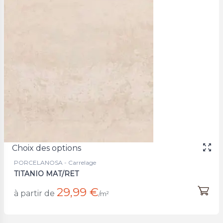
Choix des options
PORCELANOSA - Carrelage
TITANIO MAT/RET
29,99 €
à partir de
/m²