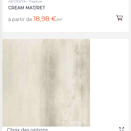
ARGENTA - Faience
CREAM MAT/RET
18,98 €
à partir de
/m²
Choix des options