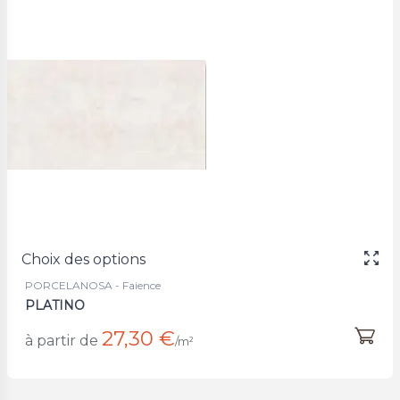
Choix des options
PORCELANOSA - Faience
PLATINO
27,30 €
à partir de
/m²