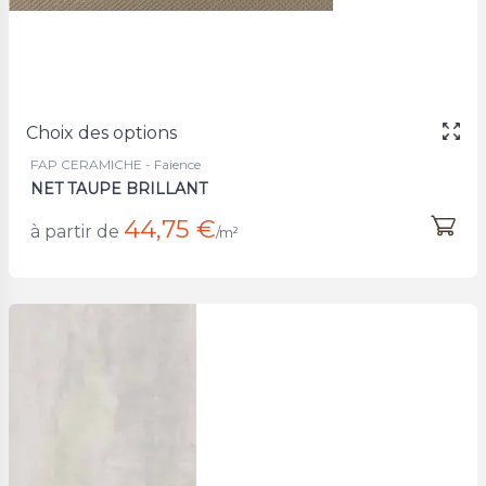
Choix des options
FAP CERAMICHE - Faience
NET TAUPE BRILLANT
44,75 €
à partir de
/m²