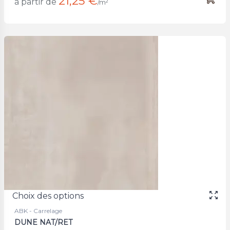
21,25 €
à partir de
/m²
Choix des options
ABK - Carrelage
DUNE NAT/RET