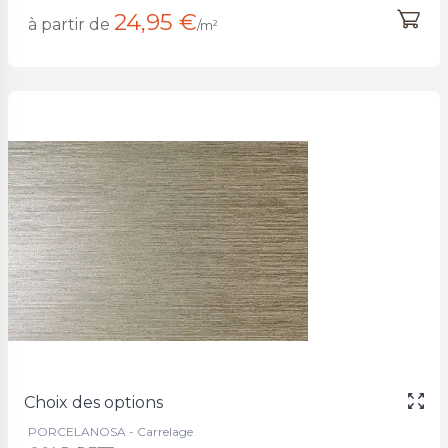
24,95 €
à partir de
/m²
Choix des options
PORCELANOSA - Carrelage