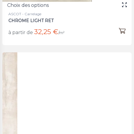
Choix des options
ASCOT - Carrelage
CHROME LIGHT RET
32,25 €
à partir de
/m²