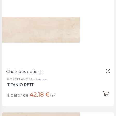
Choix des options
PORCELANOSA - Faience
TITANIO RETT
42,18 €
à partir de
/m²