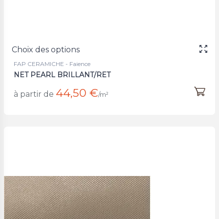
Choix des options
FAP CERAMICHE - Faience
NET PEARL BRILLANT/RET
44,50 €
à partir de
/m²