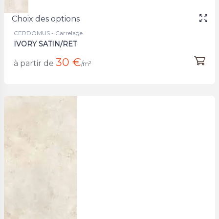
Choix des options
CERDOMUS - Carrelage
IVORY SATIN/RET
30 €
à partir de
/m²