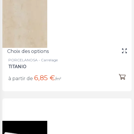
Choix des options
PORCELANOSA - Carrelage
TITANIO
6,85 €
à partir de
/m²