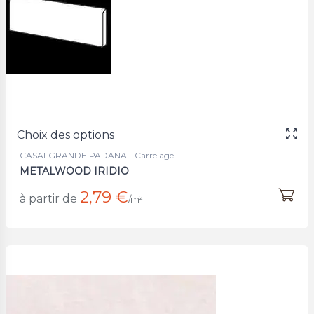
Choix des options
CASALGRANDE PADANA - Carrelage
METALWOOD IRIDIO
2,79 €
à partir de
/m²