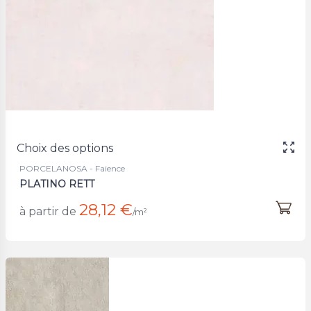
Choix des options
PORCELANOSA - Faience
PLATINO RETT
28,12 €
à partir de
/m²