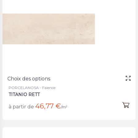
Choix des options
PORCELANOSA - Faience
TITANIO RETT
46,77 €
à partir de
/m²