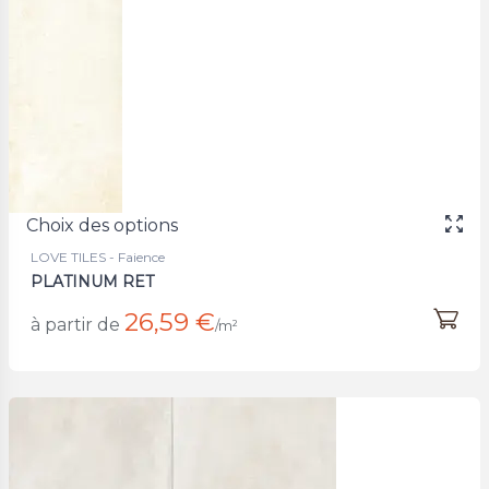
Choix des options
LOVE TILES - Faience
PLATINUM RET
26,59 €
à partir de
/m²