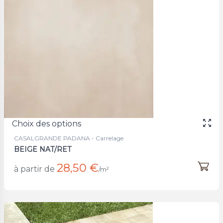
Choix des options
CASALGRANDE PADANA - Carrelage
BEIGE NAT/RET
28,50 €
à partir de
/m²