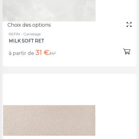
Choix des options
REFIN - Carrelage
MILK SOFT RET
31 €
à partir de
/m²