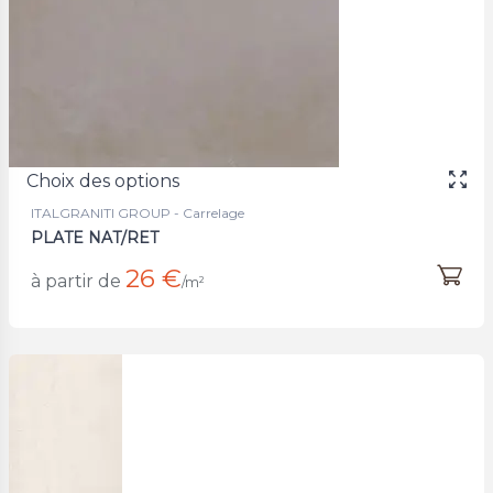
Choix des options
ITALGRANITI GROUP - Carrelage
PLATE NAT/RET
26 €
à partir de
/m²