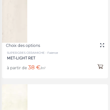
Choix des options
SUPERGRES CERAMICHE - Faience
MET-LIGHT RET
38 €
à partir de
/m²