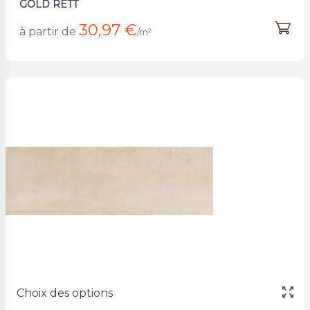
GOLD RETT
30,97 €
à partir de
/m²
Choix des options