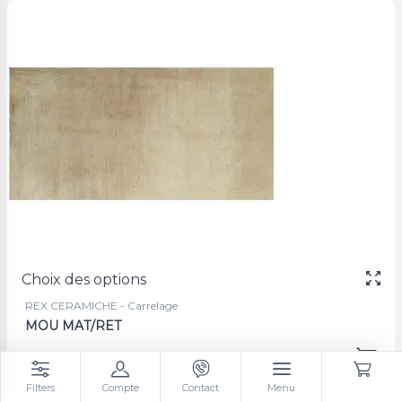
Choix des options
REX CERAMICHE - Carrelage
MOU MAT/RET
31 €
à partir de
/m²
Filters
Compte
Contact
Menu