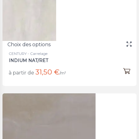
Choix des options
CENTURY - Carrelage
INDIUM NAT/RET
31,50 €
à partir de
/m²