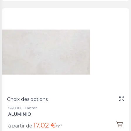
Choix des options
SALONI - Faience
ALUMINIO
17,02 €
à partir de
/m²