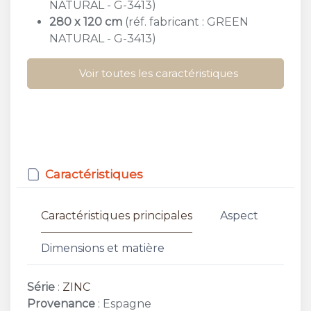
NATURAL - G-3413)
280 x 120 cm
(réf. fabricant : GREEN
NATURAL - G-3413)
Voir toutes les caractéristiques
Caractéristiques
Caractéristiques principales
Aspect
Dimensions et matière
Série
:
ZINC
Provenance
: Espagne