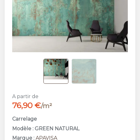
A partir de
76,90 €
/m²
Carrelage
Modèle : GREEN NATURAL
Marque :
APAVISA