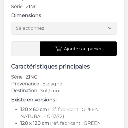
Série
:
ZINC
Dimensions
Ajouter au panier
Caractéristiques principales
Série
:
ZINC
Provenance
: Espagne
Destination
: Sol / mur
Existe en versions :
120 x 60 cm
(réf. fabricant : GREEN
NATURAL - G-1372)
120 x 120 cm
(réf. fabricant : GREEN