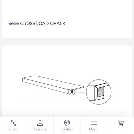
Série CROSSROAD CHALK
Filters
Compte
Contact
Menu