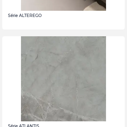
Série ALTEREGO
Série ATLANTIS