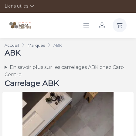
Liens utiles
Accueil
Marques
ABK
ABK
En savoir plus sur les carrelages ABK chez Caro
Centre
Carrelage ABK