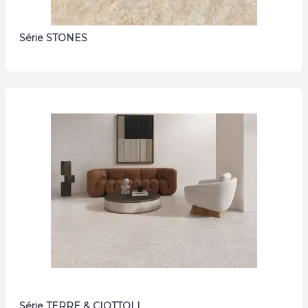
Série STONES
Série TERRE & CIOTTOLI