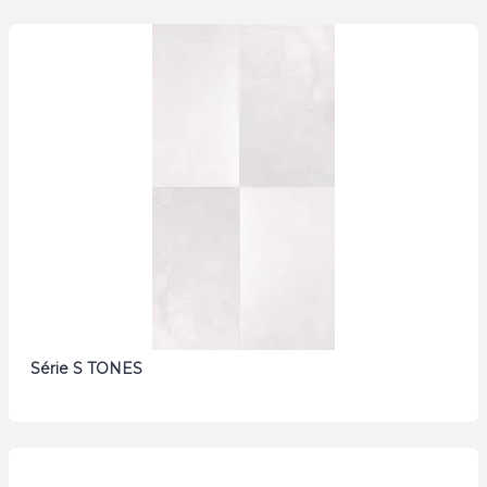
Série S TONES