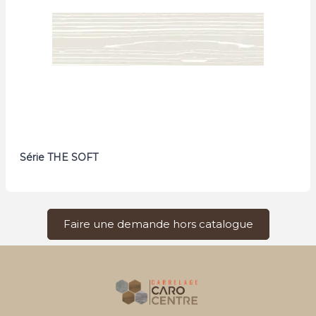
Série THE SOFT
Faire une demande hors catalogue