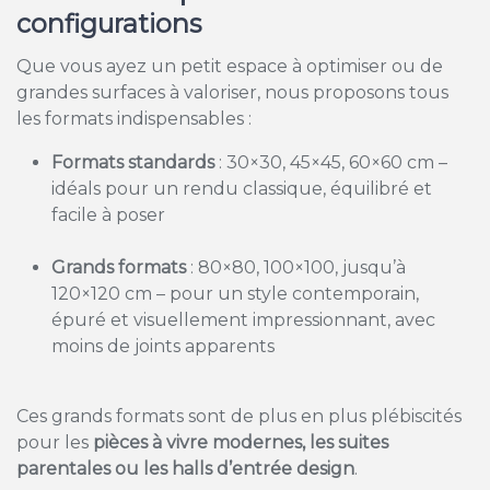
configurations
Que vous ayez un petit espace à optimiser ou de
grandes surfaces à valoriser, nous proposons tous
les formats indispensables :
Formats standards
: 30×30, 45×45, 60×60 cm –
idéals pour un rendu classique, équilibré et
facile à poser
Grands formats
: 80×80, 100×100, jusqu’à
120×120 cm – pour un style contemporain,
épuré et visuellement impressionnant, avec
moins de joints apparents
Ces grands formats sont de plus en plus plébiscités
pour les
pièces à vivre modernes, les suites
parentales ou les halls d’entrée design
.