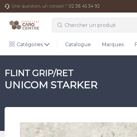
Une question, un conseil ?
02 38 45 34 92
Catégories
Catalogue
Marques
FLINT GRIP/RET
UNICOM STARKER