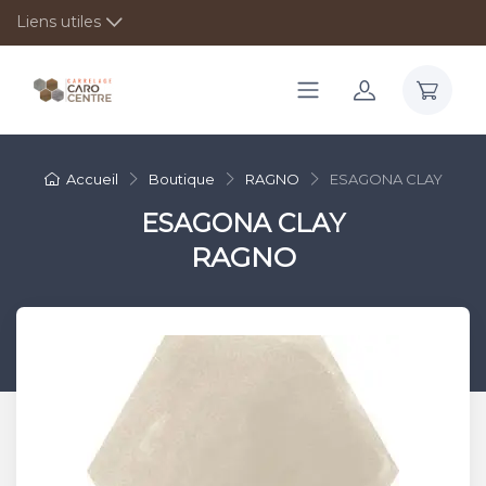
Liens utiles
Accueil
Boutique
RAGNO
ESAGONA CLAY
ESAGONA CLAY
RAGNO