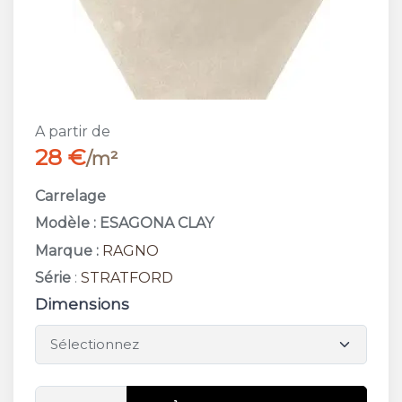
A partir de
28 €
/m²
Carrelage
Modèle : ESAGONA CLAY
Marque :
RAGNO
Série
:
STRATFORD
Dimensions