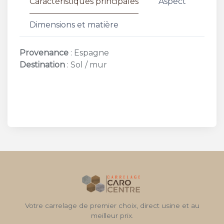
Caractéristiques principales
Aspect
Dimensions et matière
Provenance
: Espagne
Destination
: Sol / mur
Votre carrelage de premier choix, direct usine et au
meilleur prix.