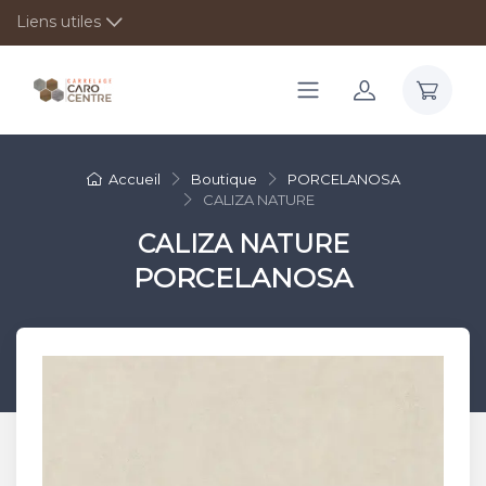
Liens utiles
Accueil
Boutique
PORCELANOSA
CALIZA NATURE
CALIZA NATURE
PORCELANOSA