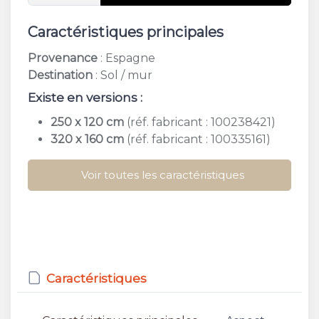
Caractéristiques principales
Provenance
: Espagne
Destination
: Sol / mur
Existe en versions :
250 x 120 cm
(réf. fabricant : 100238421)
320 x 160 cm
(réf. fabricant : 100335161)
Voir toutes les caractéristiques
Caractéristiques