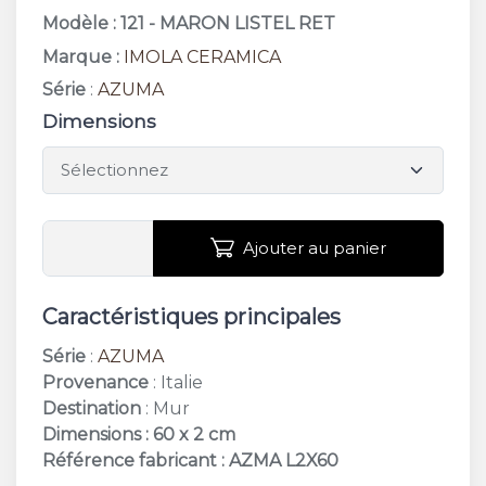
Modèle : 121 - MARON LISTEL RET
Marque :
IMOLA CERAMICA
Série
:
AZUMA
Dimensions
Ajouter au panier
Caractéristiques principales
Série
:
AZUMA
Provenance
: Italie
Destination
: Mur
Dimensions : 60 x 2 cm
Référence fabricant : AZMA L2X60