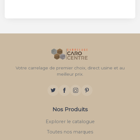
Votre carrelage de premier choix, direct usine et au
meilleur prix.
Nos Produits
Explorer le catalogue
Toutes nos marques