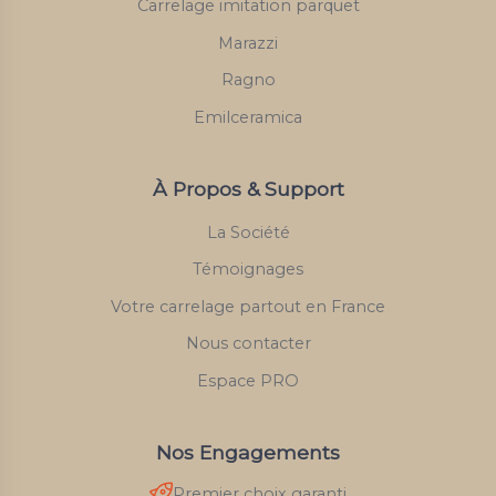
Carrelage imitation parquet
Marazzi
Ragno
Emilceramica
À Propos & Support
La Société
Témoignages
Votre carrelage partout en France
Nous contacter
Espace PRO
Nos Engagements
Premier choix garanti