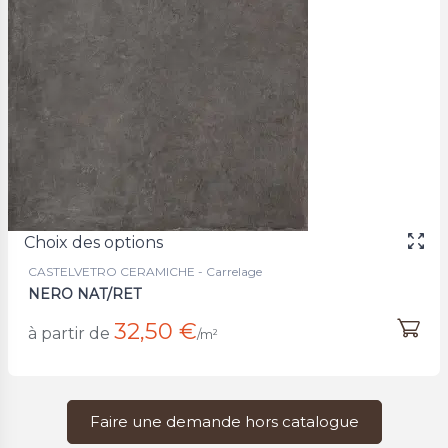
Choix des options
CASTELVETRO CERAMICHE - Carrelage
NERO NAT/RET
32,50 €
à partir de
/m²
Faire une demande hors catalogue