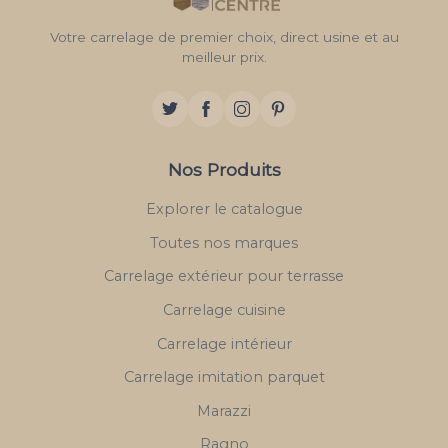
Votre carrelage de premier choix, direct usine et au
meilleur prix.
Nos Produits
Explorer le catalogue
Toutes nos marques
Carrelage extérieur pour terrasse
Carrelage cuisine
Carrelage intérieur
Carrelage imitation parquet
Marazzi
Ragno