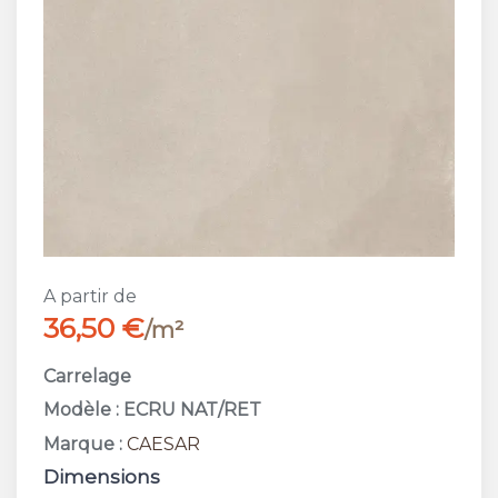
A partir de
36,50 €
/m²
Carrelage
Modèle : ECRU NAT/RET
Marque :
CAESAR
Dimensions