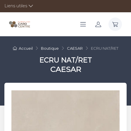
Liens utiles
Accueil
Boutique
CAESAR
ECRU NAT/RET
ECRU NAT/RET
CAESAR