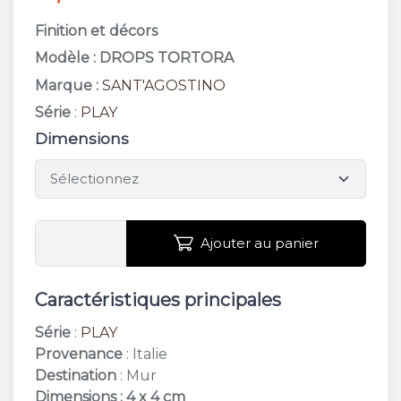
Finition et décors
Modèle : DROPS TORTORA
Marque :
SANT'AGOSTINO
Série
:
PLAY
Dimensions
Ajouter au panier
Caractéristiques principales
Série
:
PLAY
Provenance
: Italie
Destination
: Mur
Dimensions : 4 x 4 cm