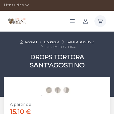
Liens utiles
Accueil
Boutique
SANT'AGOSTINO
DROPS TORTORA
DROPS TORTORA
SANT'AGOSTINO
A partir de
15,10 €