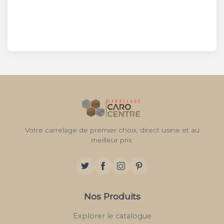
Votre carrelage de premier choix, direct usine et au
meilleur prix.
Nos Produits
Explorer le catalogue