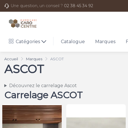
Une question, un conseil ?
02 38 45 34 92
Catégories
Catalogue
Marques
Accueil
Marques
ASCOT
ASCOT
Découvrez le carrelage Ascot
Carrelage ASCOT