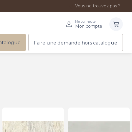
Vous ne trouvez pas ?
Me connecter
Mon compte
atalogue
Faire une demande hors catalogue