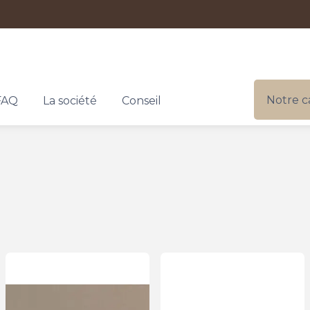
Notre c
FAQ
La société
Conseil