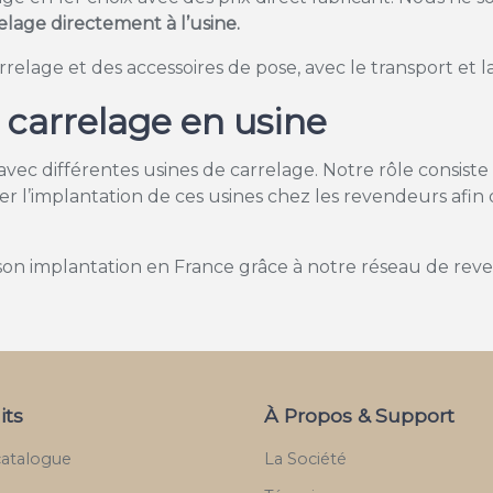
relage directement à l’usine.
lage et des accessoires de pose, avec le transport et la 
carrelage en usine
c différentes usines de carrelage. Notre rôle consiste à 
iser l’implantation de ces usines chez les revendeurs afin
n implantation en France grâce à notre réseau de rev
its
À Propos & Support
catalogue
La Société