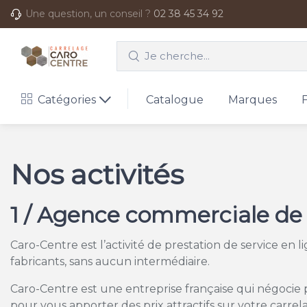
Une question, un conseil ?
02 38 45 34 92
Catégories
Catalogue
Marques
Nos activités
1 / Agence commerciale de 
Caro-Centre est l’activité de prestation de service en 
fabricants, sans aucun intermédiaire.
Caro-Centre est une entreprise française qui négocie 
pour vous apporter des prix attractifs sur votre carre