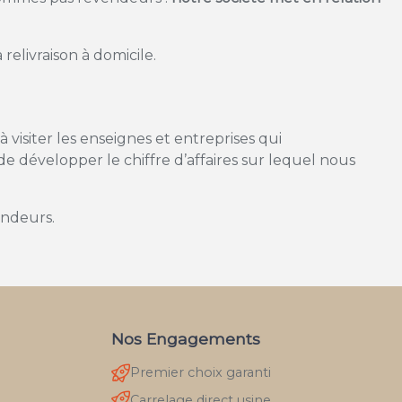
relivraison à domicile.
visiter les enseignes et entreprises qui
 de développer le chiffre d’affaires sur lequel nous
endeurs.
Nos Engagements
Premier choix garanti
Carrelage direct usine