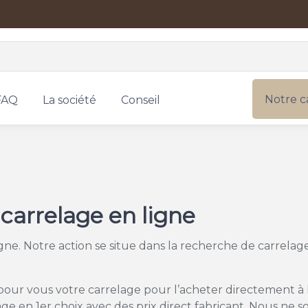
Notre c
FAQ
La société
Conseil
carrelage en ligne
ligne. Notre action se situe dans la recherche de carrela
pour vous votre carrelage pour l’acheter directement à l
lage en 1er choix avec des prix direct fabricant. Nous n