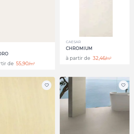
CAESAR
CHROMIUM
RO
à partir de
32,46
/m²
tir de
55,90
/m²