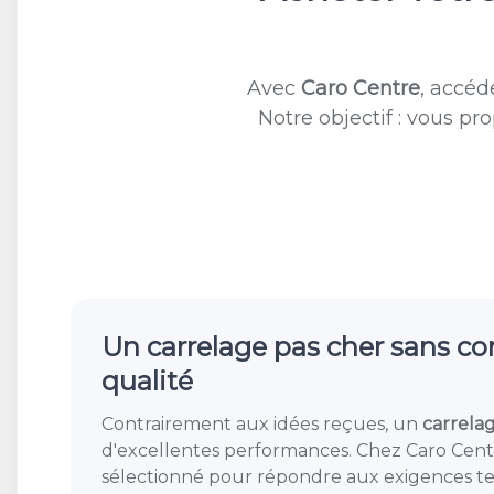
Avec
Caro Centre
, accéd
Notre objectif : vous p
Un carrelage pas cher sans c
qualité
Contrairement aux idées reçues, un
carrela
d'excellentes performances. Chez Caro Cent
sélectionné pour répondre aux exigences t