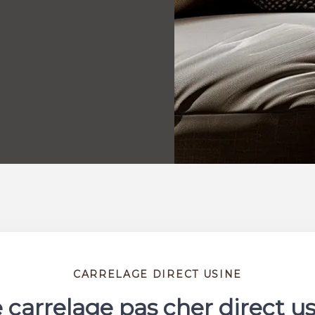
CARRELAGE DIRECT USINE
 carrelage pas cher direct u