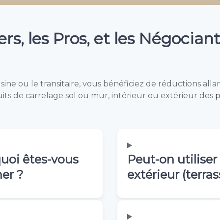
rs, les Pros, et les Négociant
ine ou le transitaire, vous bénéficiez de réductions allan
ts de carrelage sol ou mur, intérieur ou extérieur des
p
quoi êtes-vous
Peut-on utiliser
her ?
extérieur (terras