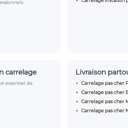
Carrelage imitation
essionnels.
on carrelage
Livraison parto
 est essentiel de
Carrelage pas cher P
Carrelage pas cher
Carrelage pas cher M
Carrelage pas cher 