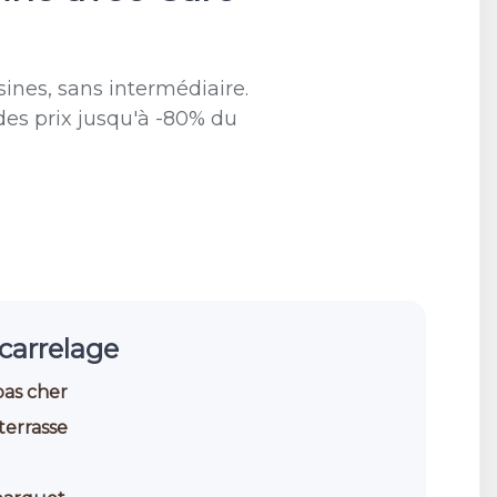
ines, sans intermédiaire.
des prix jusqu'à -80% du
carrelage
pas cher
terrasse