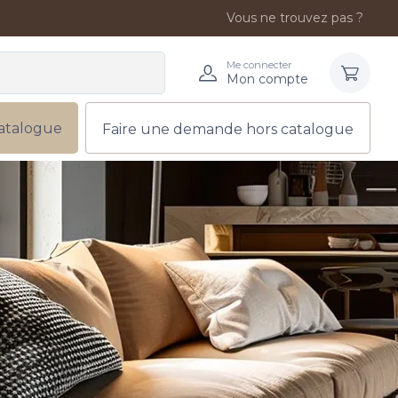
Vous ne trouvez pas ?
Me connecter
Mon compte
atalogue
Faire une demande hors catalogue