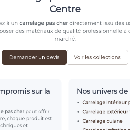
Centre
ez à un
carrelage pas cher
directement issu des us
roposer des matériaux de qualité professionnelle à 
marché.
Demander un devis
Voir les collections
ompromis sur la
Nos univers de 
Carrelage intérieur 
ge pas cher
peut offrir
Carrelage extérieur 
re, chaque produit est
Carrelage cuisine
echniques et