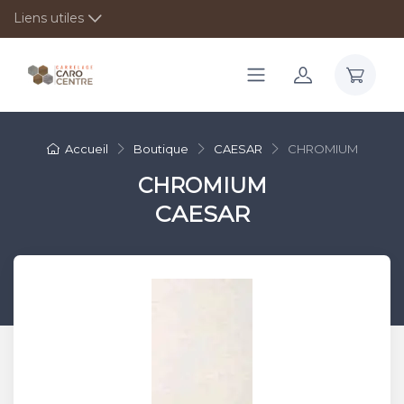
Liens utiles
Accueil
Boutique
CAESAR
CHROMIUM
CHROMIUM
CAESAR