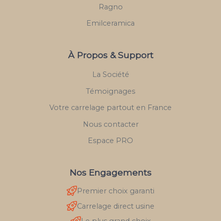
Ragno
Emilceramica
À Propos & Support
La Société
Témoignages
Votre carrelage partout en France
Nous contacter
Espace PRO
Nos Engagements
Premier choix garanti
Carrelage direct usine