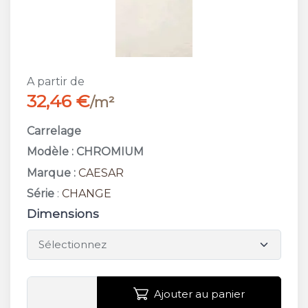
A partir de
32,46 €
/m²
Carrelage
Modèle : CHROMIUM
Marque :
CAESAR
Série
:
CHANGE
Dimensions
Ajouter au panier